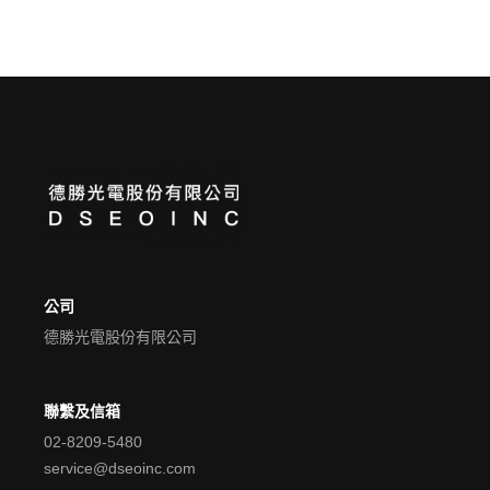
公司
德勝光電股份有限公司
聯繫及信箱
02-8209-5480
service@dseoinc.com