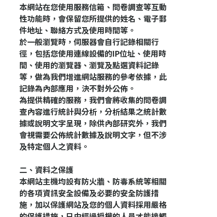
本網站在您使用服務信箱、問卷調查等互動
性功能時，會保留您所提供的姓名、電子郵
件地址、聯絡方式及使用時間等。
於一般瀏覽時，伺服器會自行記錄相關行
徑，包括您使用連線設備的IP位址、使用時
間、使用的瀏覽器、瀏覽及點選資料記錄
等，做為我們增進網站服務的參考依據，此
記錄為內部應用，決不對外公佈。
為提供精確的服務，我們會將收集的問卷調
查內容進行統計與分析，分析結果之統計數
據或說明文字呈現，除供內部研究外，我們
會視需要公佈統計數據及說明文字，但不涉
及特定個人之資料。
二
、資料之保護
本網站主機均設有防火牆、防毒系統等相關
的各項資訊安全設備及必要的安全防護措
✕
施，加以保護網站及您的個人資料採用嚴格
會員登入
的保護措施，只由經過授權的人員才能接觸