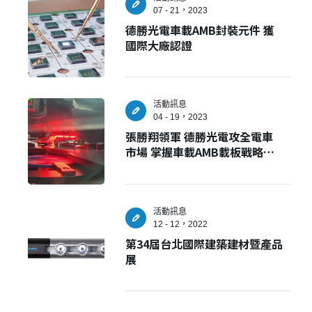
07 - 21，2023
德勝光電車載AMB封裝元件 獲
國際大廠認證
✕
會員登入
活動訊息
04 - 19，2023
張勝翔領軍 德勝光電攻全電車
市場 掌握車載AMB載板戰略需
求及相關供應鏈
活動訊息
12 - 12，2022
第34屆台北國際建築建材暨產品
展
登 入
忘記密碼？