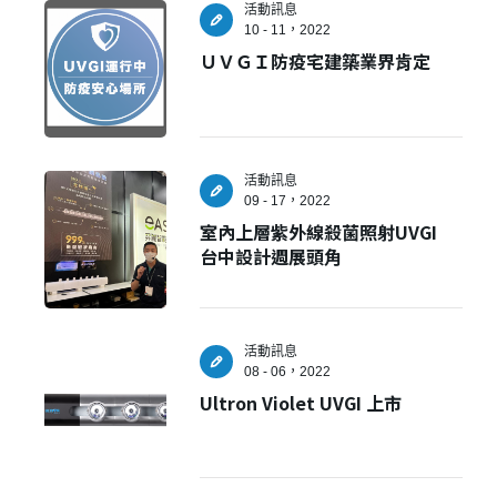
活動訊息
10 - 11，2022
ＵＶＧＩ防疫宅建築業界肯定
建立專屬帳號
只要再完成幾個步驟，即可完成帳號的註冊程序，
我 要 註 冊
活動訊息
09 - 17，2022
室內上層紫外線殺菌照射UVGI
台中設計週展頭角
活動訊息
08 - 06，2022
Ultron Violet UVGI 上市