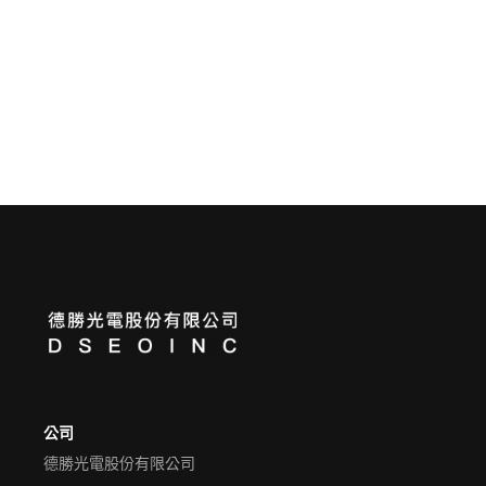
登 入
忘記密碼？
建立專屬帳號
只要再完成幾個步驟，即可完成帳號的註冊程序，
我 要 註 冊
公司
德勝光電股份有限公司